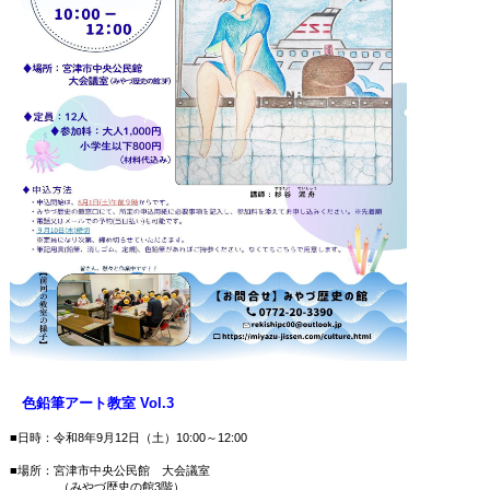
色鉛筆アート教室 Vol.3
■日時：令和8年9月12日（土）10:00～12:00
■場所：宮津市中央公民館 大会議室
（みやづ歴史の館3階）