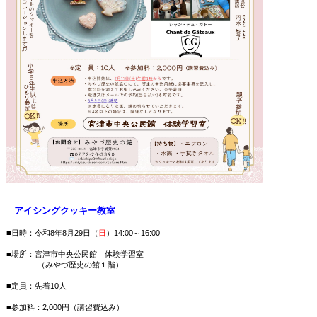
アイシングクッキー教室
■日時：令和8年8月29日（
日
）14:00～16:00
■場所：宮津市中央公民館 体験学習室
（みやづ歴史の館１階）
■定員：先着10人
■参加料：2,000円（講習費込み）