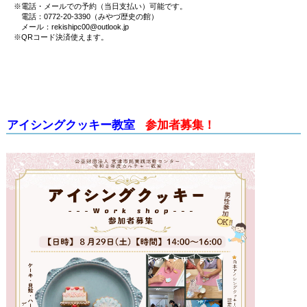
※電話・メールでの予約（当日支払い）可能です。
電話：0772-20-3390（みやづ歴史の館）
メール：rekishipc00@outlook.jp
※QRコード決済使えます。
アイシングクッキー教室
参加者募集！