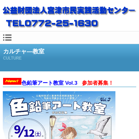
カルチャ―教室
CULTURE
色鉛筆アート教室 Vol.3
参加者募集！